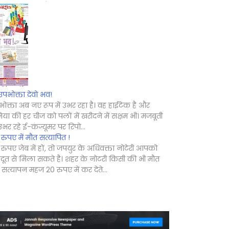
उपभोक्ता देवो भव!
ोक्ता अब नए रूप में उभर रहा है। वह हाईटेक है और
िया की हर चीज को पलों में खरीदने में सक्षम भी। मजबूती
उभर रहे ई-कंज्यूमर पर रिपो...
रुपए में मौत सत्यापित !
रुपए जेब में हों, तो जपयुर के अधिवक्ता नोटेरी आपको
दूत से मिला सकते है। शहर के नोटरी किसी की भी मौत
सत्यापन महज 20 रुपए में कर देते...