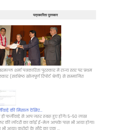
पत्रकारिता पुरस्कार
रमल्ल शर्मा पत्रकारिता पुरस्कार में राज्य स्तर पर प्रथम
स्कार (सर्वश्रेष्ठ खोजपूर्ण रिपोर्ट श्रेणी) से सम्मानित
जीवाड़े की मिसाल देखिए...
 ही फर्जीवाड़े से आप जरूर रूबरू हुए होंगे। 5-50 लाख
लर की लॉटरी का कोई ई-मेल आपके पास भी आया होगा।
े भी आया। करोड़ों के सौदे का एक ...