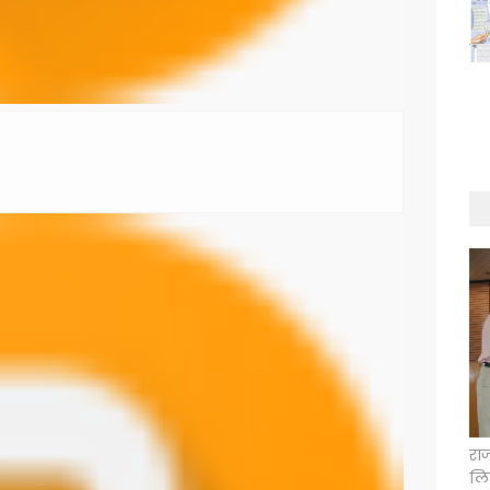
राज
लिए