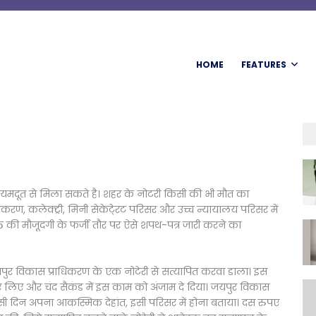
HOME
FEATURES
को यमदूत से मिला सकते है। शहर के नोटरी किसी की भी मौत का
धिकरण, कलेक्ट्री, मिनी सेकेटे्रट परिसर और उच्च न्यायालय परिसर में
यक्ति की मौजूदगी के फर्जी तौर पर ऐसे शपथ-पत्र जारी करने का
पुर विकास प्राधिकरण के एक नोटेरी से सत्यापित करवा डाला। इस
ए लिए और चंद सैकंड में इस काम को अंजाम दे दिया। जयपुर विकास
े इसी दिन अपना आकस्मिक देहांत, इसी परिसर में होना बताया। दस रुपए