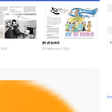
E
हीरे की हेराफेरी
, 2021
February 11, 2021
Po