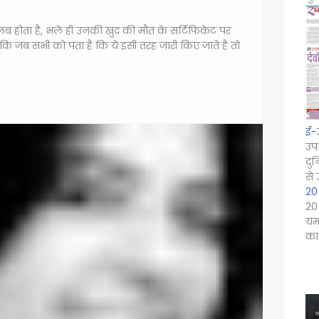
लब होता है, भले ही उनकी खुद की मौत के सर्टिफिकेट पर
ि जब सभी को पता है कि ये इसी तरह जारी किए जाते है तो
ई-
उपभ
दुन
से 
20 
20 
यम
का 