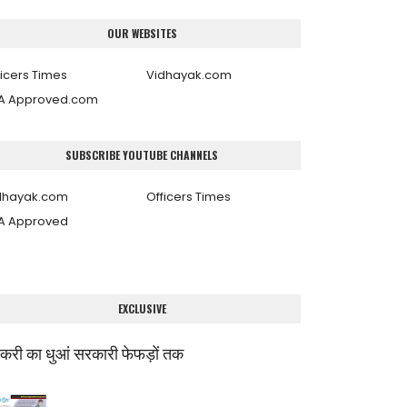
OUR WEBSITES
ficers Times
Vidhayak.com
A Approved.com
SUBSCRIBE YOUTUBE CHANNELS
dhayak.com
Officers Times
A Approved
EXCLUSIVE
्करी का धुआं सरकारी फेफड़ों तक