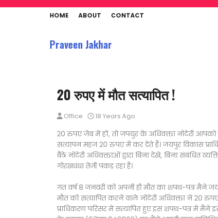
HOME
ABOUT
CONTACT
Praveen Jakhar
20 रुपए में मौत सत्यापित !
Office
18 Years Ago
20 रुपए जेब में हों, तो जपयुर के अधिवक्ता नोटेरी आप
सत्यापन महज 20 रुपए में कर देते हैं। जयपुर विकास प्रा
बैठे नोटेरी अधिवक्ताओं द्वारा बिना देखे, बिना संबंधित व्
गोरखधंधा तेजी पकड़ रहा है।
गत वर्ष 8 जनवरी को अपनी ही मौत का शपथ-पत्र मैने जय
मौत को सत्यापित करने वाले नोटेरी अधिवक्ता ने 20 रुप
प्राधिकरण परिसर में सत्यापित हुए इस शपथ-पत्र में मैंन