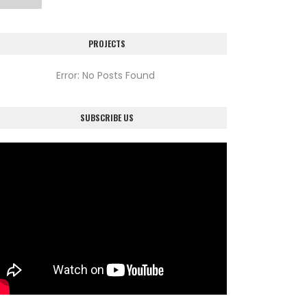
PROJECTS
Error: No Posts Found
SUBSCRIBE US