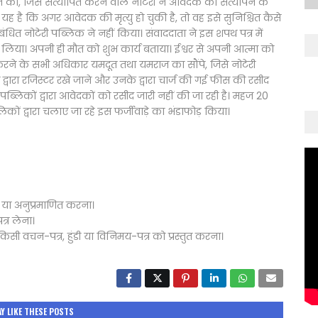
चित की, जिसे सत्यापित करने वाले नोटेरी ने आवेदक का सत्यापन के
यह है कि अगर आवेदक की मृत्यु हो चुकी है, तो वह इसे सुनिश्चित कैसे
त नोटेरी पब्लिक ने नहीं किया। संवाददाता ने इस शपथ पत्र में
ा लिया। अपनी ही मौत को शुभ कार्य बताया। ईश्वर से अपनी आत्मा को
 करने के सभी अधिकार यमदूत तथा यमराज का सौंपे, जिसे नोटेरी
 द्वारा रजिस्टर रखे जाने और उनके द्वारा चार्ज की गई फीस की रसीद
पब्लिकों द्वारा आवेदकों को रसीद जारी नहीं की जा रही है। महज 20
ों द्वारा चलाए जा रहे इस फर्जीवाड़े का भंडाफोड़ किया।
त या अनुप्रमाणित करना।
्र लेना।
किसी वचन-पत्र, हुंडी या विनिमय-पत्र को प्रस्तुत करना।
Y LIKE THESE POSTS