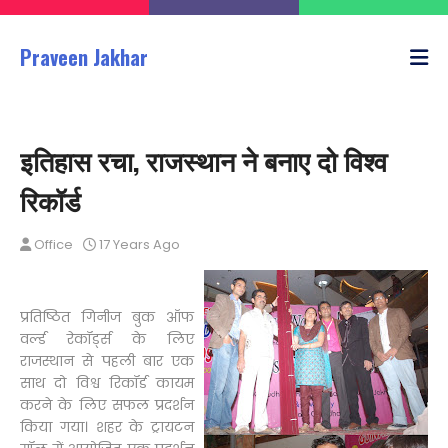
Praveen Jakhar
इतिहास रचा, राजस्थान ने बनाए दो विश्व
रिकॉर्ड
Office
17 Years Ago
प्रतिष्ठित गिनीज बुक ऑफ
वर्ल्ड रेकॉर्ड्स के लिए
राजस्थान से पहली बार एक
साथ दो विश्व रिकॉर्ड कायम
करने के लिए सफल प्रदर्शन
किया गया। शहर के ट्रायटन