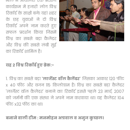
मॉल में आयोजित एक प्रदर्शन
कार्यक्रम में हजारों लोग विश्व
रिकॉर्ड के साक्षी बने। यहां शहर
के छह युवाओं ने दो विश्व
रिकॉर्ड अपने नाम करते हुए
सफल प्रदर्शन किया जिसमें
विश्व का सबसे बड़ा कैलेंडर
और विश्व की सबसे लंबी सुई
का रिकॉर्ड शामिल है।
यह 2 विश्व रिकॉर्ड हुए ब्रेक:-
1. विश्व का सबसे बड़ा
'लार्जेस्ट वॉल कैलेंडर'
जिसका आकार 120 फीट
x 40 फीट और वजन 115 किलोग्राम है। विश्व का सबसे बड़ा कैलेंडर
'लार्जेस्ट वॉल कैलेंडर' बनाने का रिकॉर्ड इससे पहले 23 मार्च, 2007
को जर्मनी की एक संस्था ने अपने नाम करवाया था। यह कैलेंडर 104
फीट x32 फीट का था।
बनाने वाली टीम : मनमोहन अग्रवाल व अनुज कुच्छल।