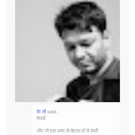
के सी
said…
बधाई
और जो इस शब्द से बेहतर हो वे सारी