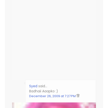
Syed
said…
Badhaii Aaapko :)
December 26, 2009 at 7:27 PM