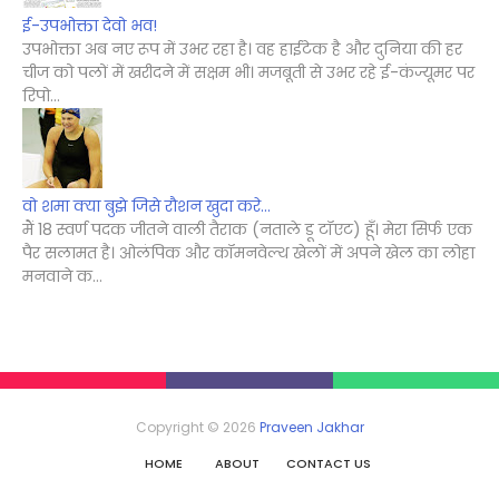
ई-उपभोक्ता देवो भव!
उपभोक्ता अब नए रूप में उभर रहा है। वह हाईटेक है और दुनिया की हर
चीज को पलों में खरीदने में सक्षम भी। मजबूती से उभर रहे ई-कंज्यूमर पर
रिपो...
वो शमा क्या बुझे जिसे रौशन खुदा करे...
मैं 18 स्वर्ण पदक जीतने वाली तैराक (नताले डू टॉएट) हूँ। मेरा सिर्फ एक
पैर सलामत है। ओलंपिक और कॉमनवेल्थ खेलों में अपने खेल का लोहा
मनवाने क...
Copyright ©
2026
Praveen Jakhar
HOME
ABOUT
CONTACT US