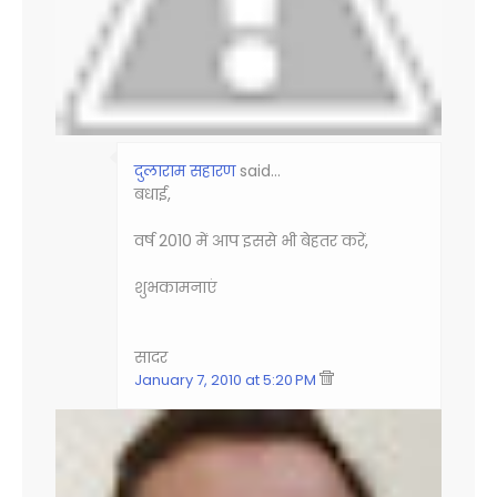
दुलाराम सहारण
said…
बधाई,
वर्ष 2010 में आप इससे भी बेहतर करें,
शुभकामनाएं
सादर
January 7, 2010 at 5:20 PM