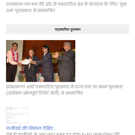
राजस्थान जन मंच की ओर से पत्रकारिता क्षेत्र में योगदान के लिए 'युवा
रत्न' पुररस्कार से सम्मानित
पत्रकारिता पुरस्कार
झाबरमल्ल शर्मा पत्रकारिता पुरस्कार में राज्य स्तर पर प्रथम पुरस्कार
(सर्वश्रेष्ठ खोजपूर्ण रिपोर्ट श्रेणी) से सम्मानित
फर्जीवाड़े की मिसाल देखिए...
ऐसे ही फर्जीवाड़े से आप जरूर रूबरू हुए होंगे। 5-50 लाख डॉलर की