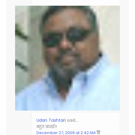
Udan Tashtari
said…
बहुत बधाई!!
December 27, 2009 at 2:42 AM