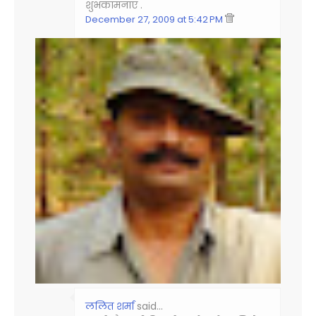
शुभकामनाएं .
December 27, 2009 at 5:42 PM
ललित शर्मा
said…