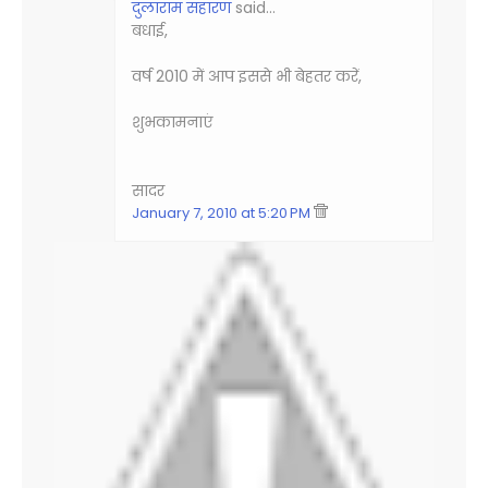
दुलाराम सहारण
said…
बधाई,
वर्ष 2010 में आप इससे भी बेहतर करें,
शुभकामनाएं
सादर
January 7, 2010 at 5:20 PM