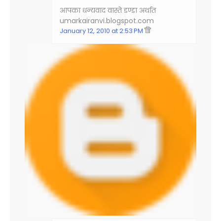
आपका धन्‍यवाद वास्‍ते डण्‍डा अर्थात
umarkairanvi.blogspot.com
January 12, 2010 at 2:53 PM