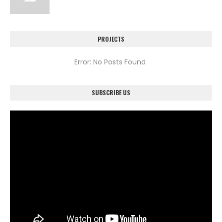
PROJECTS
Error: No Posts Found
SUBSCRIBE US