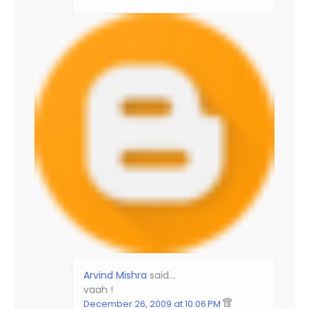
Arvind Mishra
said…
vaah !
December 26, 2009 at 10:06 PM