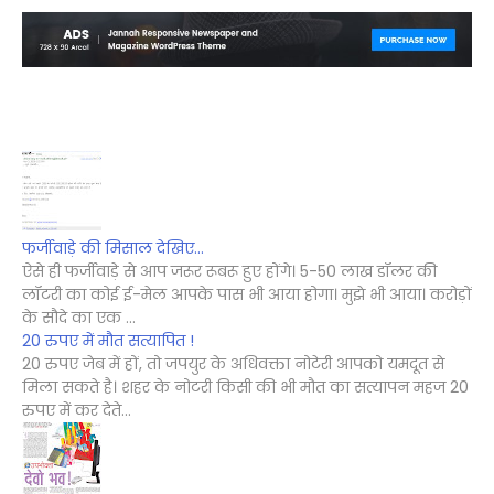
फर्जीवाड़े की मिसाल देखिए...
ऐसे ही फर्जीवाड़े से आप जरूर रूबरू हुए होंगे। 5-50 लाख डॉलर की
लॉटरी का कोई ई-मेल आपके पास भी आया होगा। मुझे भी आया। करोड़ों
के सौदे का एक ...
20 रुपए में मौत सत्यापित !
20 रुपए जेब में हों, तो जपयुर के अधिवक्ता नोटेरी आपको यमदूत से
मिला सकते है। शहर के नोटरी किसी की भी मौत का सत्यापन महज 20
रुपए में कर देते...