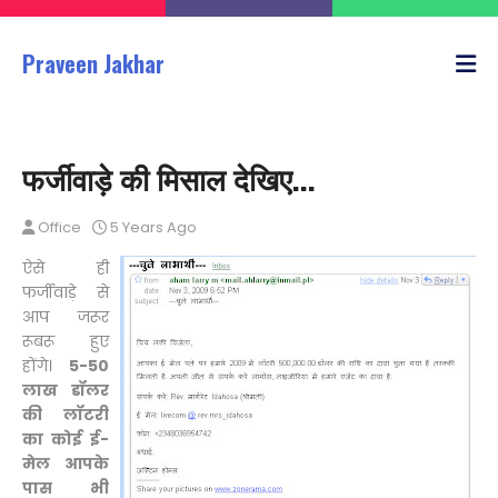
Praveen Jakhar
फर्जीवाड़े की मिसाल देखिए...
Office
5 Years Ago
ऐसे ही
फर्जीवाड़े से
आप जरूर
रूबरू हुए
होंगे।
5-50
लाख डॉलर
की लॉटरी
का कोई ई-
मेल आपके
पास भी