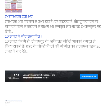
ई-उपभोक्ता देवो भव!
उपभोक्ता अब नए रूप में उभर रहा है। वह हाईटेक है और दुनिया की हर
चीज को पलों में खरीदने में सक्षम भी। मजबूती से उभर रहे ई-कंज्यूमर पर
रिपो...
20 रुपए में मौत सत्यापित !
20 रुपए जेब में हों, तो जपयुर के अधिवक्ता नोटेरी आपको यमदूत से
मिला सकते है। शहर के नोटरी किसी की भी मौत का सत्यापन महज 20
रुपए में कर देते...