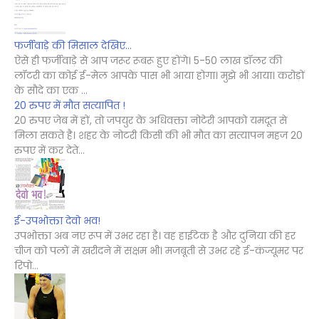
फर्जीवाड़े की मिसाल देखिए...
ऐसे ही फर्जीवाड़े से आप जरूर रूबरू हुए होंगे। 5-50 लाख डॉलर की
लॉटरी का कोई ई-मेल आपके पास भी आया होगा। मुझे भी आया। करोड़ों
के सौदे का एक ...
20 रुपए में मौत सत्यापित !
20 रुपए जेब में हों, तो जपयुर के अधिवक्ता नोटेरी आपको यमदूत से
मिला सकते है। शहर के नोटरी किसी की भी मौत का सत्यापन महज 20
रुपए में कर देते...
ई-उपभोक्ता देवो भव!
उपभोक्ता अब नए रूप में उभर रहा है। वह हाईटेक है और दुनिया की हर
चीज को पलों में खरीदने में सक्षम भी। मजबूती से उभर रहे ई-कंज्यूमर पर
रिपो...