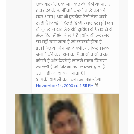
एक बार मेरे एक जानकर की बेटी के पास तो
इस तरह के फर्जी वाडे करने वाले का फोन
तक आया | अब भी हर रोज ऐसी मेल आती
रहती है जिन्हें में देखते डिलीट कर देता हूँ | जब
से गूगल ने ट्रांसलेट की सुविधा दी है तब से ये
मेल हिंदी में भेजने लगे है | और हाँ इन्टरनेट
पर वही ठगा जाता है जो लालची होता है
इसीलिए ये लोग पहले कोरियर फिर ड्राफ्ट
बनाने की कमीशन का पैसा थोडा थोडा कर
मांगते है और देखते है सामने वाला कितना
लालची है जो जितना बड़ा लालची होता है
उतना ही ज्यादा ठगा जाता है |
आपकी अगली कड़ी का इन्तजार रहेगा |
November 14, 2009 at 4:55 PM