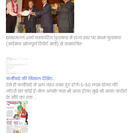
झाबरमल्ल शर्मा पत्रकारिता पुरस्कार में राज्य स्तर पर प्रथम पुरस्कार
(सर्वश्रेष्ठ खोजपूर्ण रिपोर्ट श्रेणी) से सम्मानित
फर्जीवाड़े की मिसाल देखिए...
ऐसे ही फर्जीवाड़े से आप जरूर रूबरू हुए होंगे। 5-50 लाख डॉलर की
लॉटरी का कोई ई-मेल आपके पास भी आया होगा। मुझे भी आया। करोड़ों
के सौदे का एक ...