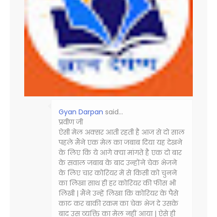
Gyan Darpan
said…
प्रवीण जी
ऐसी मेल अक्सर आती रहती है आज से दो साल
पहले मैंने एक मेल का जबाब दिया यह देखने
के लिए कि ये आगे क्या मांगते है एक दो बार
के सवाल जबाब के बाद उन्होंने चेक भेजने
के लिए चार कोरियर में से किसी को चुनने
का लिखा साथ ही हर कोरियर की फीस भी
लिखी | मैंने उन्हें लिखा कि कोरियर के पैसे
काट कर बाकी रकम का चेक भेज दे उसके
बाद उस व्यक्ति का मेल नहीं आया | ऐसे ही